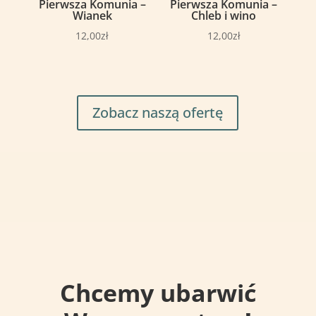
Pierwsza Komunia –
Pierwsza Komunia –
Wianek
Chleb i wino
12,00
zł
12,00
zł
Zobacz naszą ofertę
Chcemy ubarwić