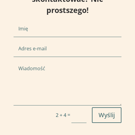
prostszego!
Wyślij
=
2 + 4