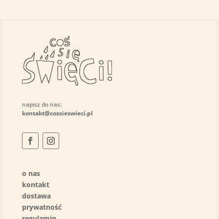
napisz do nas:
kontakt@cossieswieci.pl
o nas
kontakt
dostawa
prywatność
regulamin