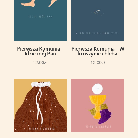
Pierwsza Komunia –
Pierwsza Komunia – W
Idzie mój Pan
kruszynie chleba
12,00
zł
12,00
zł