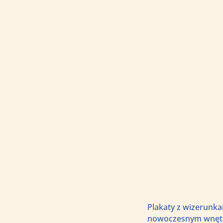
Plakaty z wizerunka
nowoczesnym wnętrz