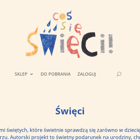
SKLEP
DO POBRANIA
ZALOGUJ
Święci
mi świętych, które świetnie sprawdzą się zarówno w dziecię
u. Autorski projekt to świetny podarunek na urodziny, ch