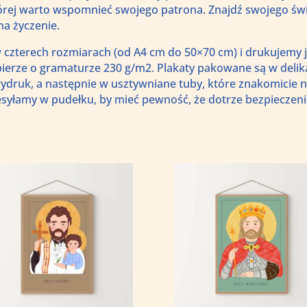
której warto wspomnieć swojego patrona. Znajdź swojego ś
a życzenie.
 czterech rozmiarach (od A4 cm do 50×70 cm) i drukujemy 
ierze o gramaturze 230 g/m2. Plakaty pakowane są w delik
ydruk, a następnie w usztywniane tuby, które znakomicie n
esyłamy w pudełku, by mieć pewność, że dotrze bezpieczeni