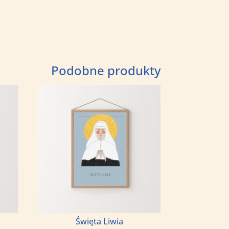
elichowski
Podobne produkty
Święta Liwia