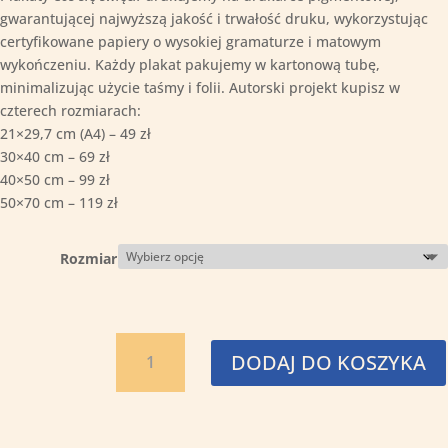
gwarantującej najwyższą jakość i trwałość druku, wykorzystując
certyfikowane papiery o wysokiej gramaturze i matowym
wykończeniu. Każdy plakat pakujemy w kartonową tubę,
minimalizując użycie taśmy i folii. Autorski projekt kupisz w
czterech rozmiarach:
21×29,7 cm (A4) – 49 zł
30×40 cm – 69 zł
40×50 cm – 99 zł
50×70 cm – 119 zł
Rozmiar
ilość
DODAJ DO KOSZYKA
Święty
Leon