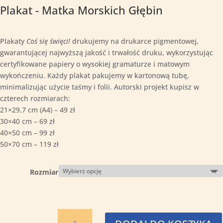
Plakat - Matka Morskich Głębin
Plakaty
Coś się święci!
drukujemy na drukarce pigmentowej,
gwarantującej najwyższą jakość i trwałość druku, wykorzystując
certyfikowane papiery o wysokiej gramaturze i matowym
wykończeniu. Każdy plakat pakujemy w kartonową tubę,
minimalizując użycie taśmy i folii. Autorski projekt kupisz w
czterech rozmiarach:
21×29,7 cm (A4) – 49 zł
30×40 cm – 69 zł
40×50 cm – 99 zł
50×70 cm – 119 zł
Rozmiar
ilość