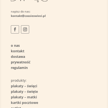
napisz do nas:
kontakt@cossieswieci.pl
o nas
kontakt
dostawa
prywatność
regulamin
produkty:
plakaty – święci
plakaty – święte
plakaty – matki
kartki pocztowe