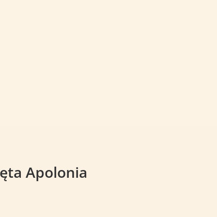
ęta Apolonia
a