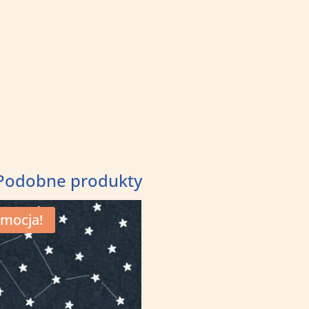
Podobne produkty
mocja!