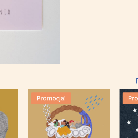
Promocja!
Pro