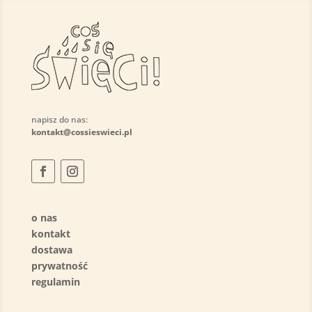
napisz do nas:
kontakt@cossieswieci.pl
o nas
kontakt
dostawa
prywatność
regulamin