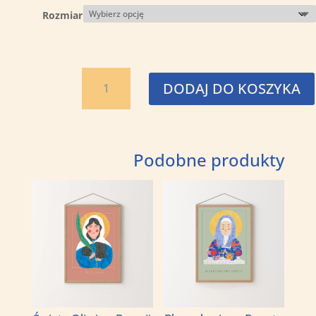
Rozmiar
ilość
DODAJ DO KOSZYKA
Święta
Natalia
Podobne produkty