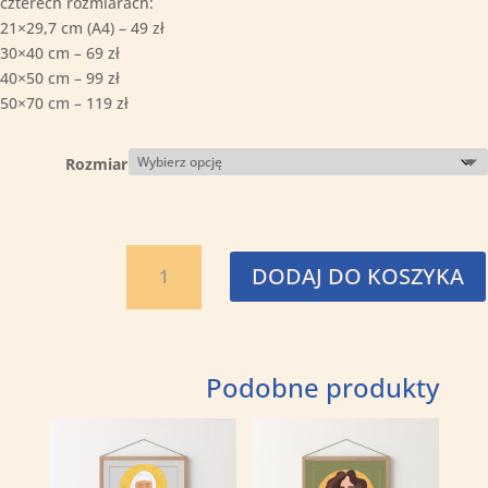
czterech rozmiarach:
21×29,7 cm (A4) – 49 zł
30×40 cm – 69 zł
40×50 cm – 99 zł
50×70 cm – 119 zł
Rozmiar
ilość
DODAJ DO KOSZYKA
Święta
Weronika
Podobne produkty