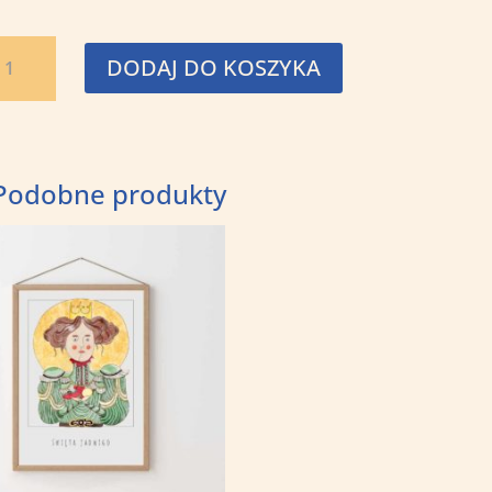
ść
DODAJ DO KOSZYKA
elkanoc
Podobne produkty