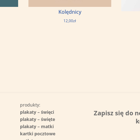
Kolędnicy
12,00
zł
produkty:
Zapisz się do n
plakaty – święci
plakaty – święte
k
plakaty – matki
kartki pocztowe