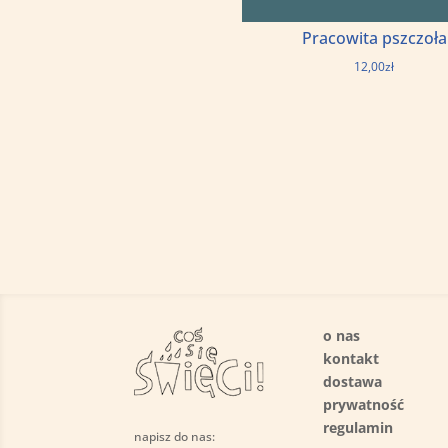
Pracowita pszczoła
12,00
zł
o nas
kontakt
dostawa
prywatność
regulamin
napisz do nas: