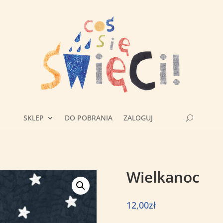
SKLEP
DO POBRANIA
ZALOGUJ
Wielkanoc
12,00
zł