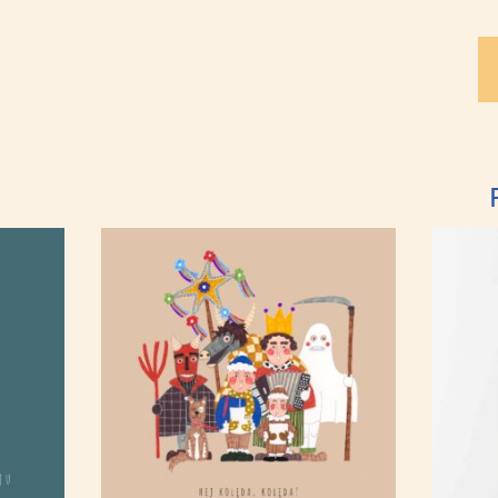
ilo
Wi