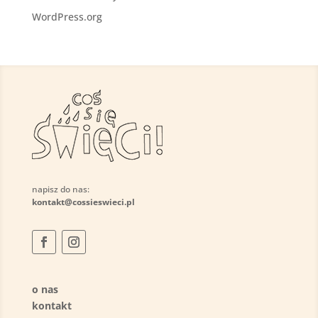
WordPress.org
napisz do nas:
kontakt@cossieswieci.pl
o nas
kontakt