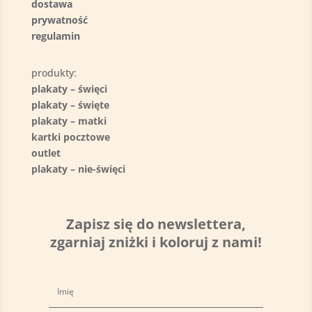
dostawa
prywatność
regulamin
produkty:
plakaty – święci
plakaty – święte
plakaty – matki
kartki pocztowe
outlet
plakaty – nie-święci
Zapisz się do newslettera,
zgarniaj zniżki i koloruj z nami!