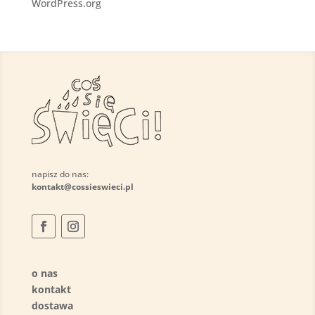
WordPress.org
napisz do nas:
kontakt@cossieswieci.pl
o nas
kontakt
dostawa