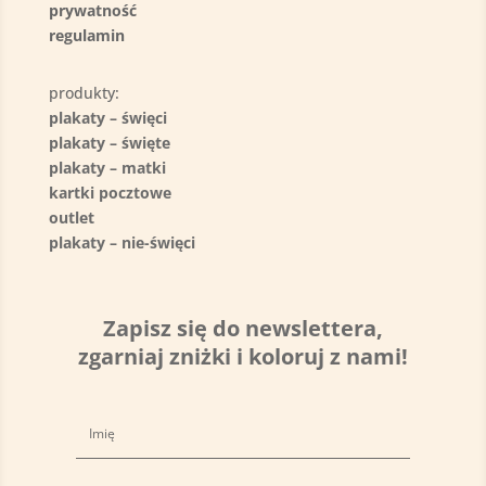
prywatność
regulamin
produkty:
plakaty – święci
plakaty – święte
plakaty – matki
kartki pocztowe
outlet
plakaty – nie-święci
Zapisz się do newslettera,
zgarniaj zniżki i koloruj z nami!