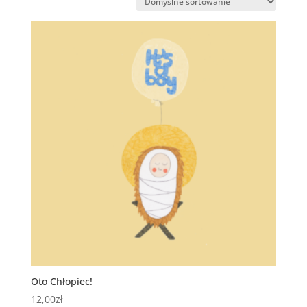
Oto Chłopiec!
12,00
zł