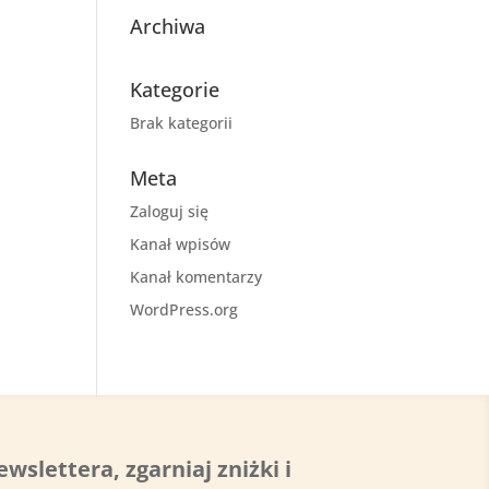
Archiwa
Kategorie
Brak kategorii
Meta
Zaloguj się
Kanał wpisów
Kanał komentarzy
WordPress.org
ewslettera, zgarniaj zniżki i