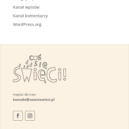
Kanał wpisów
Kanał komentarzy
WordPress.org
napisz do nas:
kontakt@cossieswieci.pl