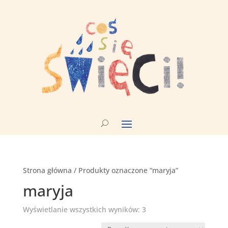
Strona główna
/ Produkty oznaczone “maryja”
maryja
Wyświetlanie wszystkich wyników: 3